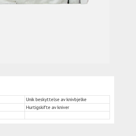
Unik beskyttelse av knivbjelke
Hurtigskifte av kniver