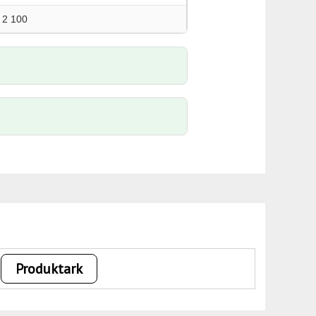
2 100
Produktark