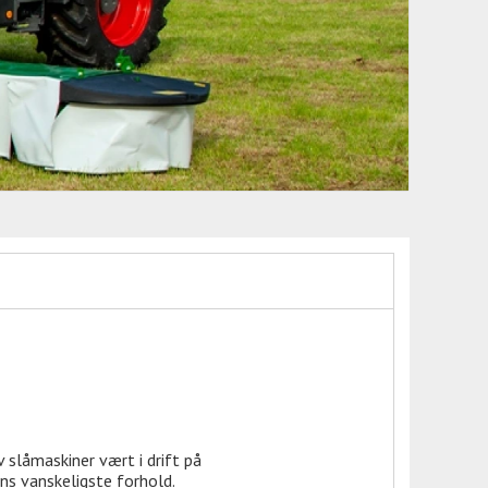
 slåmaskiner vært i drift på
ns vanskeligste forhold.