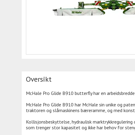
Oversikt
McHale Pro Glide B910 butterfly har en arbeidsbredde
McHale Pro Glide B910 har McHale sin unike og paten
traktoren og slåmaskinens bæreramme, og med konst
Kollisjonsbeskyttelse, hydraulisk marktrykkregulering
som trenger stor kapasitet og ikke har behov for ste