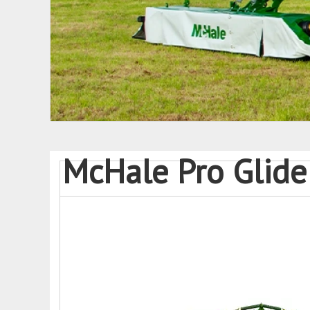
McHale Pro Glid