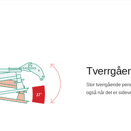
Tverrgåen
Stor tverrgående pendl
også når det er sideve