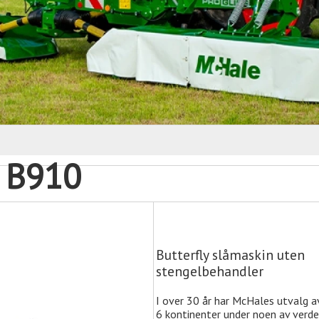
e B910
Butterfly slåmaskin uten
stengelbehandler
I over 30 år har McHales utvalg av
6 kontinenter under noen av verde