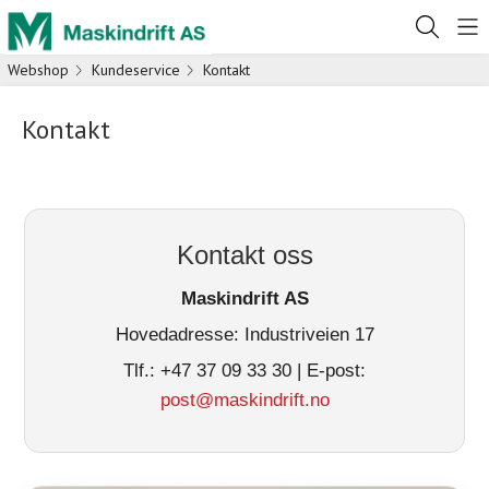
Webshop
Kundeservice
Kontakt
Kontakt
Kontakt oss
Maskindrift AS
Hovedadresse: Industriveien 17
Tlf.: +47 37 09 33 30 | E-post:
post@maskindrift.no