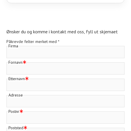
Ønsker du og komme i kontakt med oss, fyll ut skjemaet
Påkrevde felter merket med *
Firma
Fornavn
Etternavn
Adresse
Postnr
Poststed