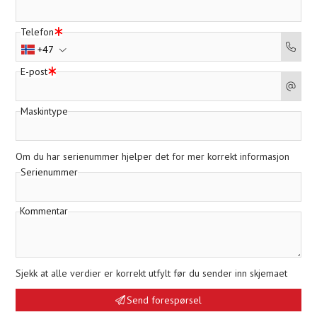
Telefon
+47
E-post
Maskintype
Om du har serienummer hjelper det for mer korrekt informasjon
Serienummer
Kommentar
Sjekk at alle verdier er korrekt utfylt før du sender inn skjemaet
Send forespørsel