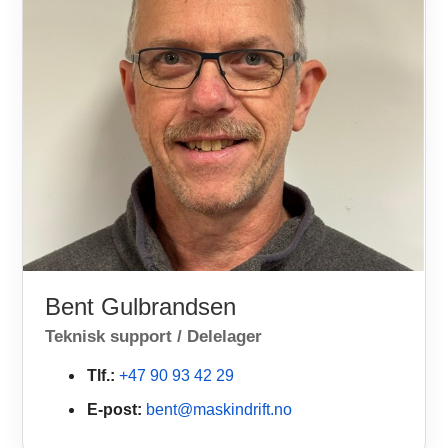
Bent Gulbrandsen
Teknisk support / Delelager
Tlf.:
+47 90 93 42 29
E-post:
bent@maskindrift.no