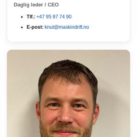
Daglig leder / CEO
Tlf.:
+47 95 97 74 90
E-post:
knut@maskindrift.no