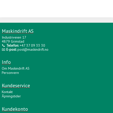
Maskindrift AS
Industriveien 17
4879 Grimstad
📞
Telefon:
+47 37 09 33 30
📧
E-post:
post@maskindrift.no
Info
Om Maskindrift AS
Personvern
Kundeservice
Kontakt
Åpningstider
Kundekonto