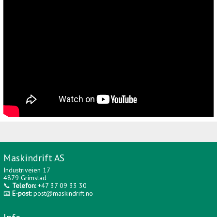
Maskindrift AS
Industriveien 17
4879 Grimstad
📞
Telefon:
+47 37 09 33 30
📧
E-post:
post@maskindrift.no